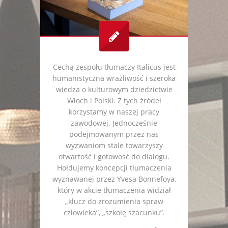
Cechą zespołu tłumaczy Italicus jest
humanistyczna wrażliwość i szeroka
wiedza o kulturowym dziedzictwie
Włoch i Polski. Z tych źródeł
korzystamy w naszej pracy
zawodowej. Jednocześnie
podejmowanym przez nas
wyzwaniom stale towarzyszy
otwartość i gotowość do dialogu.
Hołdujemy koncepcji tłumaczenia
wyznawanej przez Yvesa Bonnefoya,
który w akcie tłumaczenia widział
„klucz do zrozumienia spraw
człowieka”, „szkołę szacunku”.