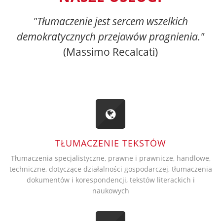
"Tłumaczenie jest sercem wszelkich
demokratycznych przejawów pragnienia."
(Massimo Recalcati)
TŁUMACZENIE TEKSTÓW
Tłumaczenia specjalistyczne, prawne i prawnicze, handlowe,
techniczne, dotyczące działalności gospodarczej, tłumaczenia
dokumentów i korespondencji, tekstów literackich i
naukowych