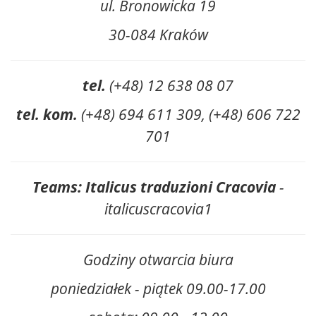
ul. Bronowicka 19
30-084 Kraków
tel.
(+48) 12 638 08 07
tel. kom.
(+48) 694 611 309, (+48) 606 722
701
Teams: Italicus traduzioni Cracovia
-
italicuscracovia1
Godziny otwarcia biura
poniedziałek - piątek 09.00-17.00