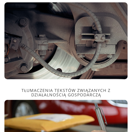
TŁUMACZENIA TEKSTÓW ZWIĄZANYCH Z
DZIAŁALNOŚCIĄ GOSPODARCZĄ