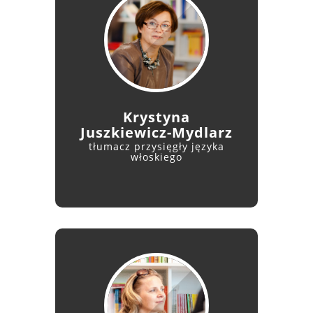
Krystyna
Juszkiewicz-Mydlarz
tłumacz przysięgły języka
włoskiego