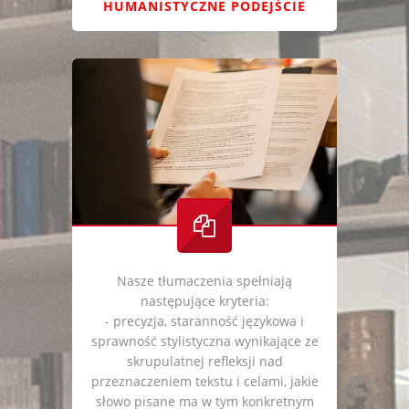
HUMANISTYCZNE PODEJŚCIE
Nasze tłumaczenia spełniają
następujące kryteria:
- precyzja, staranność językowa i
sprawność stylistyczna wynikające ze
skrupulatnej refleksji nad
przeznaczeniem tekstu i celami, jakie
słowo pisane ma w tym konkretnym