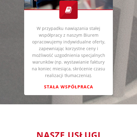
W przypadku nawiązania stałej
współpracy z naszym Biurem
opracowujemy indywidualne oferty,
zapewniając korzystne ceny i
możliwość uzgodnienia specjalnych
warunków (np. wystawianie faktury
na koniec miesiąca, skrócenie czasu
realizacji tłumaczenia).
STAŁA WSPÓŁPRACA
NASZE USŁUGI